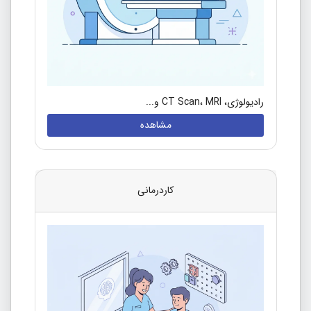
رادیولوژی، CT Scan، MRI و...
مشاهده
کاردرمانی