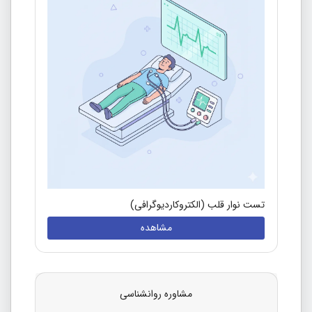
تست نوار قلب (الکتروکاردیوگرافی)
مشاهده
مشاوره روانشناسی