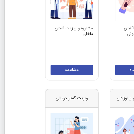
نلاین
مشاوره و ویزیت انلاین
ونی
داخلی
ه
مشاهده
و نوزادان
ویزیت گفتار درمانی