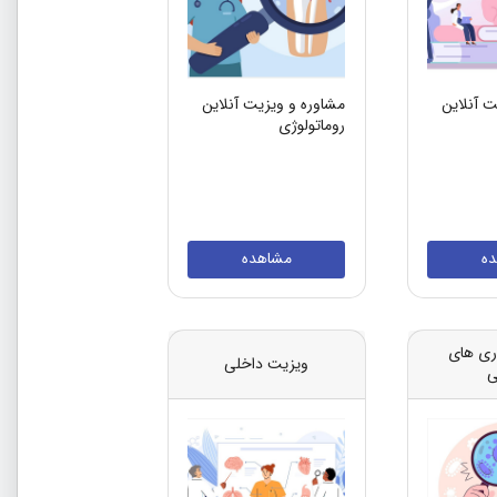
ت آنلاین
مشاوره و ویزیت آنلاین
روماتولوژی
ه
مشاهده
ری های
ویزیت داخلی
ی