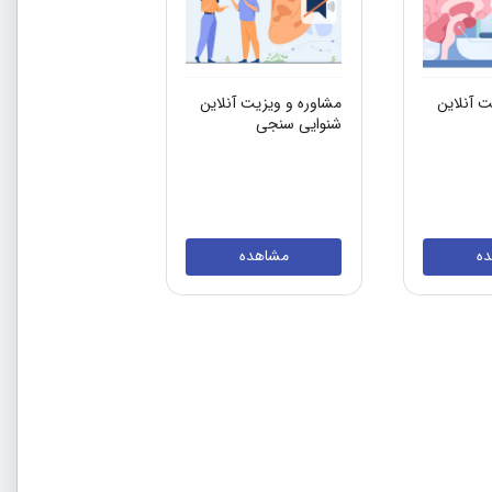
ت آنلاین
مشاوره و ویزیت آنلاین
شنوایی سنجی
ه
مشاهده