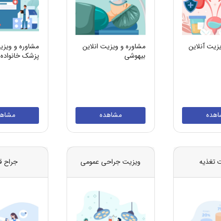
زیت آنلاین
مشاوره و ویزیت انلاین
مشاوره و ویزی
بیهوشی
پزشک خانواده
اهده
مشاهده
مشاهد
 تغذیه
ویزیت جراحی عمومی
جراح ق