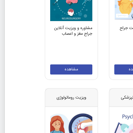
ت جراح
مشاوره و ویزیت آنلاین
جراح مغز و اعصاب
ه
مشاهده
نپزشکی
ویزیت روماتولوژی