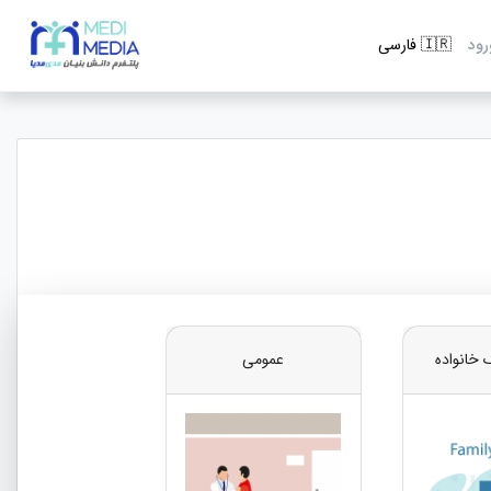
رود
خانواده
عمومی