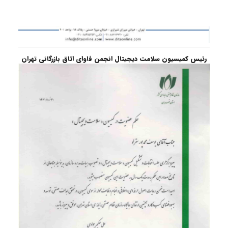
رئیس کمیسیون سلامت دیجیتال انجمن فاوای اتاق بازرگانی تهران