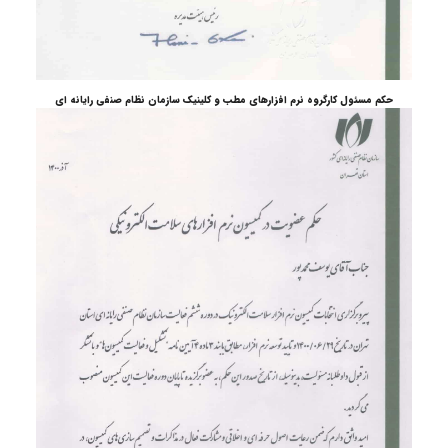
حکم مسئول کارگروه نرم افزارهای مطب و کلینیک سازمان نظام صنفی رایانه ای