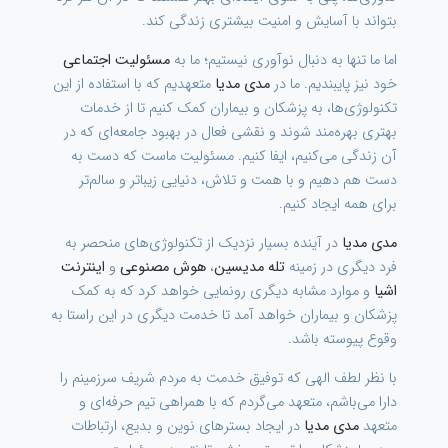
بتواند با آسایش و امنیت بیشتری زندگی کند.
اما ما تنها به دنبال نوآوری نیستیم؛ ما به
مسئولیت اجتماعی
خود نیز پایبندیم. ما در
مدی مدیا
متعهدیم که با استفاده از این
تکنولوژی‌ها، به پزشکان و بیماران کمک کنیم تا از خدمات
بهتری بهره‌مند شوند و نقشی فعال در بهبود جامعه‌ای که در
آن زندگی می‌کنیم، ایفا کنیم. مسئولیت ماست که دست به
دست هم دهیم و با همت و تلاش، دنیایی زیباتر و سالم‌تر
برای همه ایجاد کنیم.
مدی مدیا
در آینده بسیار نزدیک از تکنولوژی‌های منحصر به
فرد دیگری در زمینه
تله مدیسین
،
هوش مصنوعی
و
اینترنت
اشیا
و موارد مشابه دیگری رونمایی خواهد کرد که به کمک
پزشکان و بیماران خواهد آمد تا خدمت دیگری در این راستا به
وقوع پیوسته باشد.
با نظر لطف الهی که توفیق خدمت به مردم شریف سرزمینم را
دارا می‌باشم، متعهد می‌گردم که با همراهی تیم حرفه‌ای و
متعهد
مدی مدیا
در ایجاد بسترهای نوین و بدیع، ارتباطات