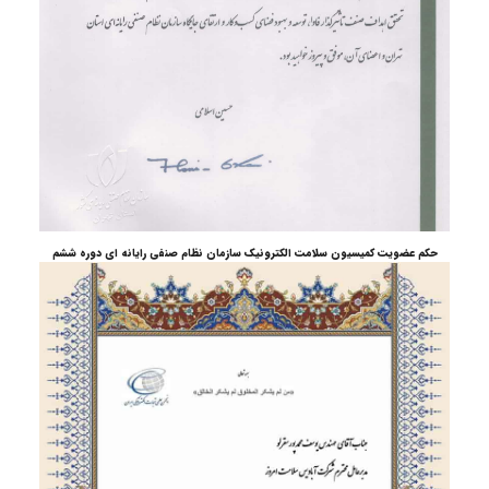
حکم عضویت کمیسیون سلامت الکترونیک سازمان نظام صنفی رایانه ای دوره ششم