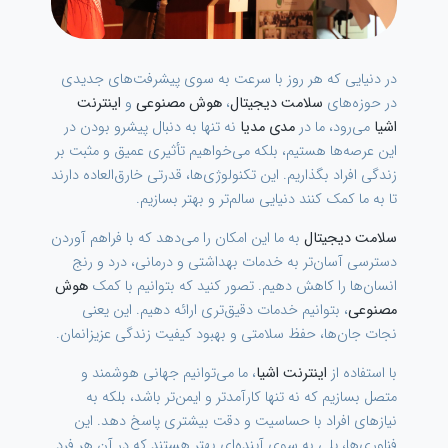
در دنیایی که هر روز با سرعت به سوی پیشرفت‌های جدیدی
در حوزه‌های
سلامت دیجیتال
،
هوش مصنوعی
و
اینترنت
اشیا
می‌رود، ما در
مدی مدیا
نه تنها به دنبال پیشرو بودن در
این عرصه‌ها هستیم، بلکه می‌خواهیم تأثیری عمیق و مثبت بر
زندگی افراد بگذاریم. این تکنولوژی‌ها، قدرتی خارق‌العاده دارند
تا به ما کمک کنند دنیایی سالم‌تر و بهتر بسازیم.
سلامت دیجیتال
به ما این امکان را می‌دهد که با فراهم آوردن
دسترسی آسان‌تر به خدمات بهداشتی و درمانی، درد و رنج
انسان‌ها را کاهش دهیم. تصور کنید که بتوانیم با کمک
هوش
مصنوعی
، بتوانیم خدمات دقیق‌تری ارائه دهیم. این یعنی
نجات جان‌ها، حفظ سلامتی و بهبود کیفیت زندگی عزیزانمان.
با استفاده از
اینترنت اشیا
، ما می‌توانیم جهانی هوشمند و
متصل بسازیم که نه تنها کارآمدتر و ایمن‌تر باشد، بلکه به
نیازهای افراد با حساسیت و دقت بیشتری پاسخ دهد. این
فناوری‌ها، پلی به سوی آینده‌ای بهتر هستند که در آن هر فرد