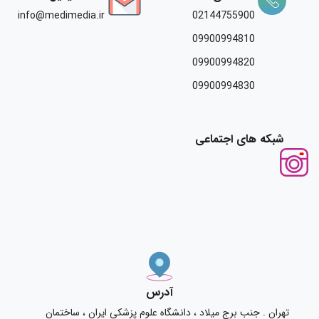
info@medimedia.ir
02144755900
09900994810
09900994820
09900994830
شبکه های اجتماعی
آدرس
تهران . جنب برج میلاد ، دانشگاه علوم پزشکی ایران ، ساختمان