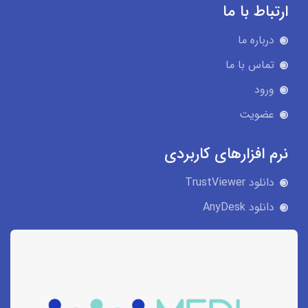
ارتباط با ما
درباره ما
تماس با ما
ورود
عضویت
نرم افزارهای کاربردی
دانلود TrustViewer
دانلود AnyDesk