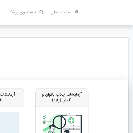
صفحه اصلی
جستجوی پزشک
ص
آزمایشات چکاپ بانوان و
آزمایشات
آقایان (پایه)
با