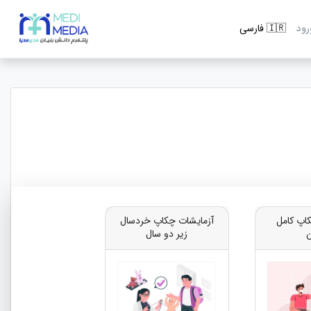
رود
اپ کامل
آزمایشات چکاپ خردسال
ن
زیر دو سال