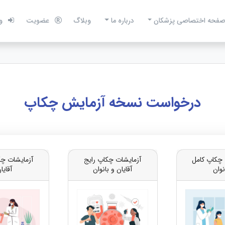
فحه اختصاصی پزشکان
درباره ما
وبلاگ
عضویت
و
درخواست نسخه آزمایش چکاپ
 چکاپ کامل
آزمایشات چکاپ رایج
آزمایشات چک
نوان
آقایان و بانوان
آقایا