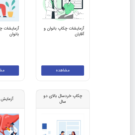
آزمایشات چکاپ بانوان و
آزمایشات چ
آقایان
بانوان
مشاهده
مش
چکاپ خردسال بالای دو
آزمایش 
سال