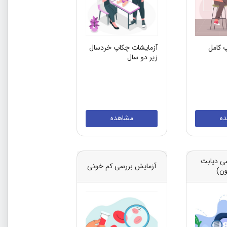
 کامل
آزمایشات چکاپ خردسال
زیر دو سال
ه
مشاهده
ی دیابت
آزمایش بررسی کم خونی
ون)