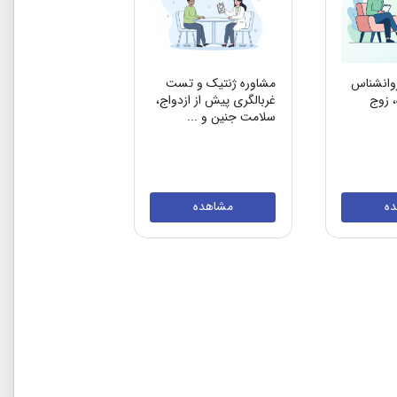
وانشناس
مشاوره ژنتیک و تست
، زوج
غربالگری پیش از ازدواج،
سلامت جنین و ...
ه
مشاهده