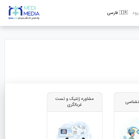
رود
مشاوره ژنتیک و تست
نشناسی
غربالگری