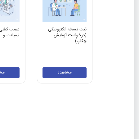
ثبت نسخه الکترونیکی
عصب کشی ، 
(درخواست آزمایش
ایمپلنت و ..
چکاپ)
مشاهده
مش