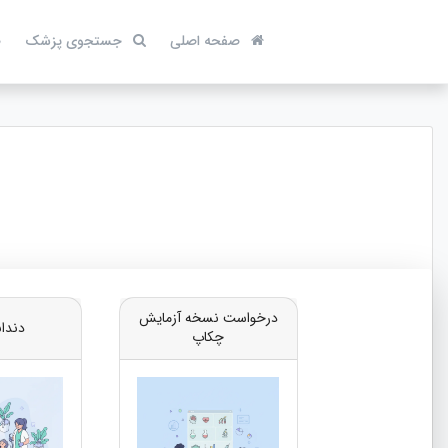
صفحه اصلی
جستجوی پزشک
ص
درخواست نسخه آزمایش
دندا
چکاپ