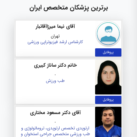
برترین پزشکان متخصص ایران
آقای نیما میرزاآقاتبار
تهران
کارشناس ارشد فیزیوتراپی ورزشی
پروفایل
خانم دکتر ساناز کبیری
-
طب ورزش
پروفایل
آقای دکتر مسعود مختاری
-
ارتوپدی
تخصص ارتوپدی، تروماتولوژی و
طب ورزشی
متخصص جراحی استخوان و