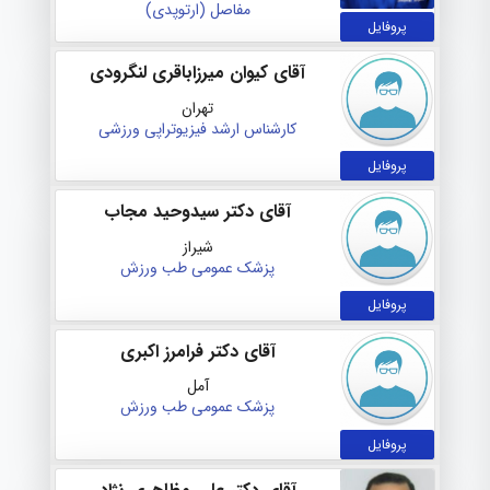
مفاصل (ارتوپدی)
پروفایل
آقای کیوان میرزاباقری لنگرودی
تهران
کارشناس ارشد فیزیوتراپی ورزشی
پروفایل
آقای دکتر سیدوحید مجاب
شیراز
پزشک عمومی
طب ورزش
پروفایل
آقای دکتر فرامرز اکبری
آمل
پزشک عمومی
طب ورزش
پروفایل