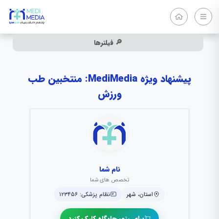
🔎 فیلترها
پیشنهاد ویژه MediMedia: منتخبین طب
ورزش
نام شما
تخصص های شما
استان، شهر
نظام پزشکی: ۱۲۳۴۵۶
برای رزور جایگاه کلیک کنید