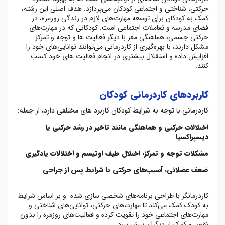
حرکتی، شناختی و اجتماعی کودکان می‌پردازد. هدف اصلی این رشته،
کمک به کودکان برای توسعه مهارت‌های لازم در زندگی روزمره، در
فضای مدرسه و تعاملات اجتماعی است. کودکانی که در مهارت‌های
حرکتی جسمی، هماهنگی مغز با دیگر فعالیت ها و توجه و تمرکز
مشکل دارند، با بهره‌گیری از کاردرمانی می‌توانند توانایی‌های خود را
افزایش داده و استقلال بیشتری در انجام فعالیت های خود کسب
کنند.
کاربردهای کاردرمانی کودکان
کاردرمانی با توجه به شرایط کودکان کاربرد های مختلفی دارد، از جمله:
اختلالات حرکتی و هماهنگی مانند تاخیر در رشد حرکتی یا
دیسپراکسیا
مشکلات توجه و تمرکز، اختلال طیف اوتیسم و اختلالات یادگیری
ضعف عضلانی، آسیب‌های حرکتی یا شرایط پس از جراحی
کاردرمانگر با طراحی برنامه‌های شخصی سازی شده و بر اساس شرایط
به کودک کمک می‌کند تا مهارت‌های حرکتی، توانایی‌های شناختی و
مهارت‌های اجتماعی خود را تقویت کرده و فعالیت‌های روزمره را بدون
نقص و کمک از دیگران پیش ببرد.