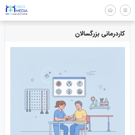
کاردرمانی بزرگسالان