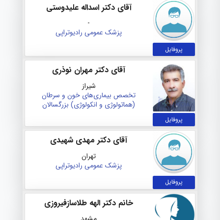
آقای دکتر اسداله علیدوستی
-
پزشک عمومی
رادیوتراپی
پروفایل
آقای دکتر مهران نوذری
شیراز
تخصص بیماری‌های خون و سرطان
(هماتولوژی و انکولوژی) بزرگسالان
پروفایل
آقای دکتر مهدی شهیدی
تهران
پزشک عمومی
رادیوتراپی
پروفایل
خانم دکتر الهه طلاسازفیروزی
مشهد