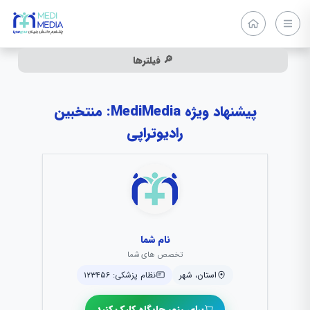
🔎 فیلترها
پیشنهاد ویژه MediMedia: منتخبین
رادیوتراپی
نام شما
تخصص های شما
استان، شهر
نظام پزشکی: ۱۲۳۴۵۶
برای رزور جایگاه کلیک کنید