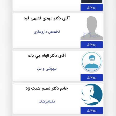
پروفایل
آقای دکتر مهدی فقیهی فرد
تخصص داروسازی
پروفایل
آقای دکتر الهام بي باك
بیهوشی و درد
پروفایل
خانم دکتر نسيم همت زاد
دندانپزشک
پروفایل