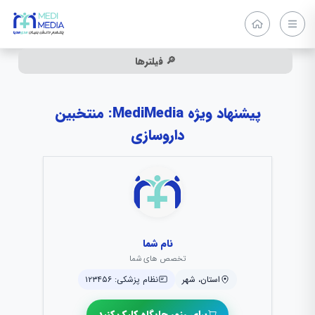
🔎 فیلترها
پیشنهاد ویژه MediMedia: منتخبین
داروسازی
نام شما
تخصص های شما
استان، شهر
نظام پزشکی: ۱۲۳۴۵۶
برای رزور جایگاه کلیک کنید