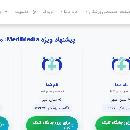
فحه اختصاصی پزشکان
درباره ما
وبلاگ
عضویت
و
پیشنهاد ویژه MediMedia: منتخبین کودکان
نام شما
نام شما
صص های شما
تخصص های شما
استان، شهر
استان، شهر
پزشکی: ۱۲۳۴۵۶
نظام پزشکی: ۱۲۳۴۵۶
زور جایگاه کلیک
برای رزور جایگاه کلیک
ب
کنید
ک