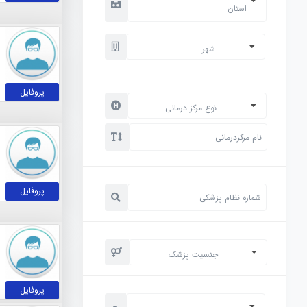
استان
شهر
پروفایل
نوع مرکز درمانی
پروفایل
جنسیت پزشک
پروفایل