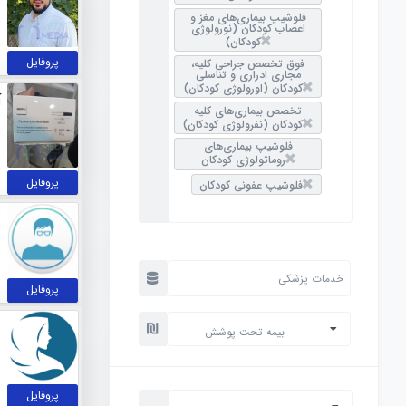
فلوشیپ بیماری‌های مغز و
اعصاب کودکان (نورولوژی
کودکان)
پروفایل
فوق تخصص جراحی کلیه،
مجاری ادراری و تناسلی
کودکان (اورولوژی کودکان)
آ
تخصص بیماری‌های کلیه
کودکان (نفرولوژی کودکان)
فلوشیپ بیماری‌های
روماتولوژی کودکان
پروفایل
فلوشیپ عفونی کودکان
پروفایل
بیمه تحت پوشش
پروفایل