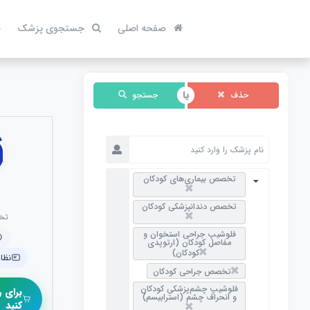
صفحه اصلی
جستجوی پزشک
ص
حذف
جستجو
تخصص بیماری‌های کودکان
تخصص دندانپزشکی کودکان
تخ
فلوشیپ جراحی استخوان و
مفاصل کودکان (ارتوپدی
کودکان)
نظام 
تخصص جراحی کودکان
فلوشیپ چشم‌پزشکی کودکان
برای ر
و انحراف چشم (استرابیسم)
کنید