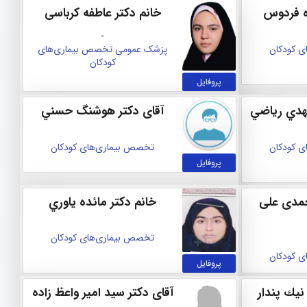
ه فردوس
خانم دکتر عاطفه کرباسی
-
 کودکان
پزشک عمومی
تخصص بیماری‌های
کودکان
پروفایل
هدي رياضي
آقای دکتر هوشنگ حسني
 کودکان
تخصص بیماری‌های کودکان
پروفایل
احمدی علی
خانم دکتر مائده ياوري
تخصص بیماری‌های کودکان
 کودکان
پروفایل
نيك پندار
آقای دکتر سید امیر واعظ زاده