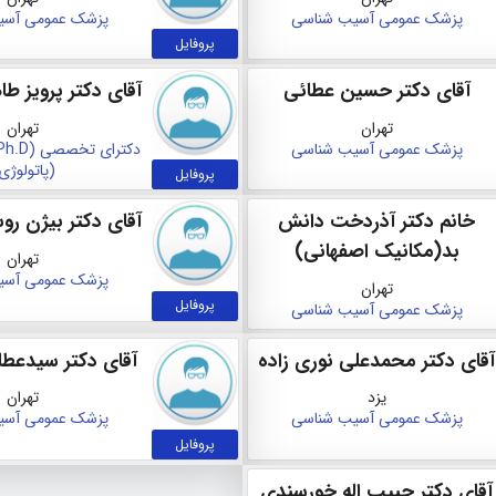
پزشک عمومی
آسیب‌ شناسی
پزشک عمومی
آسی
پروفایل
آقای دکتر حسین عطائی
آقای دکتر پرویز طا
تهران
تهران
پزشک عمومی
آسیب‌ شناسی
(پاتولوژی
پروفایل
خانم دکتر آذردخت دانش
آقای دکتر بیژن رو
بد(مکانیک اصفهانی)
تهران
پزشک عمومی
آسی
تهران
پروفایل
پزشک عمومی
آسیب‌ شناسی
آقای دکتر محمدعلی نوری زاده
آقای دکتر سیدعطا
یزد
تهران
پزشک عمومی
آسیب‌ شناسی
پزشک عمومی
آسی
پروفایل
آقای دکتر حبیب اله خورسندی