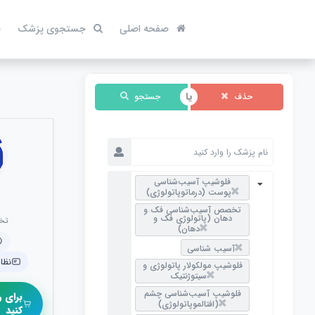
صفحه اصلی
جستجوی پزشک
ص
حذف
جستجو
فلوشیپ آسیب‌شناسی
پوست (درماتوپاتولوژی)
تخصص آسیب‌شناسی فک و
دهان (پاتولوژی فک و
تخ
دهان)
آسیب‌ شناسی
نظام 
فلوشیپ مولکولار پاتولوژی و
سیتوژنتیک
فلوشیپ آسیب‌شناسی چشم
برای ر
(افتالموپاتولوژی)
کنید