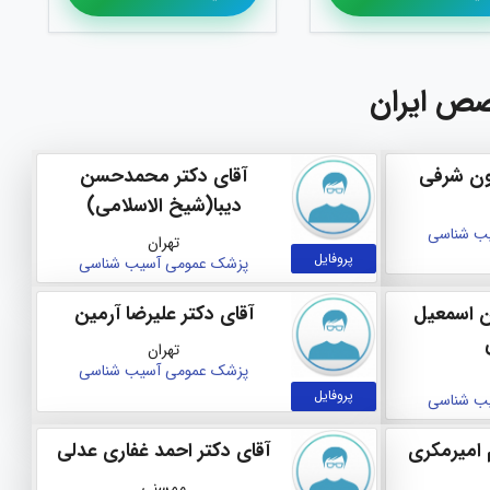
صص ایران
ون شرفی
آقای دکتر محمدحسن
دیبا(شیخ الاسلامی)
ب‌ شناسی
تهران
پروفایل
پزشک عمومی
آسیب‌ شناسی
ان اسمعیل
آقای دکتر علیرضا آرمین
تهران
پزشک عمومی
آسیب‌ شناسی
پروفایل
ب‌ شناسی
م امیرمکری
آقای دکتر احمد غفاری عدلی
ممسنی