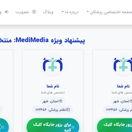
فحه اختصاصی پزشکان
درباره ما
وبلاگ
عضویت
و
پیشنهاد ویژه MediMedia: منتخبین آسیب‌ شناسی
نام شما
نام شما
صص های شما
تخصص های شما
استان، شهر
استان، شهر
پزشکی: ۱۲۳۴۵۶
نظام پزشکی: ۱۲۳۴۵۶
زور جایگاه کلیک
برای رزور جایگاه کلیک
ب
کنید
ک