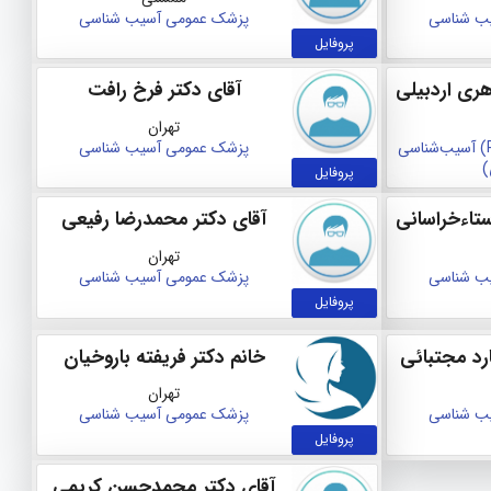
ب‌ شناسی
پزشک عمومی
آسیب‌ شناسی
پروفایل
هری اردبیلی
آقای دکتر فرخ رافت
تهران
دکترای تخصصی (Ph.D) آسیب‌شناسی
پزشک عمومی
آسیب‌ شناسی
)
پروفایل
ستاءخراسانی
آقای دکتر محمدرضا رفیعی
تهران
ب‌ شناسی
پزشک عمومی
آسیب‌ شناسی
پروفایل
رد مجتبائی
خانم دکتر فریفته باروخیان
تهران
ب‌ شناسی
پزشک عمومی
آسیب‌ شناسی
پروفایل
آقای دکتر محمدحسن کریمی