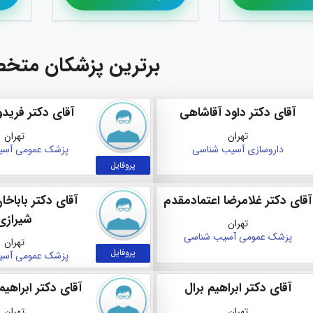
برترین پزشکان متخ
آقای دکتر داود آقاشاهی
آقای دکتر فرید
تهران
تهران
داروسازی
آسیب‌ شناسی
پزشک عمومی
آسی
پروفایل
آقای دکتر غلامرضا اعتمادمقدم
آقای دکتر باباخ
شیرازی
تهران
پزشک عمومی
آسیب‌ شناسی
تهران
پروفایل
پزشک عمومی
آسی
آقای دکتر ابراهیم برال
آقای دکتر ابراهی
تهران
تهران