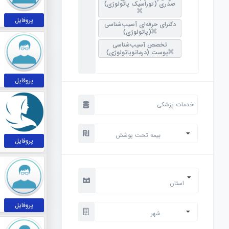
صدری (توراسیک پاتولوژی)
پروفایل
دکترای حرفه‌ای آسیب‌شناسی
(پاتولوژی)
تخصص آسیب‌شناسی
پوست (درماتوپاتولوژی)
پروفایل
بیمه تحت پوشش
پروفایل
استان
پروفایل
شهر