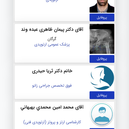
پروفایل
آقای دکتر پیمان ظاهری عبده وند
گرگان
پزشک عمومی
ارتوپدی
پروفایل
خانم دکتر ثریا حیدری
فوق تخصص جراحی زانو
پروفایل
آقای محمد امين محمدي بهبهاني
کارشناسی ارتز و پروتز (ارتوپدی فنی)