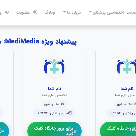
فحه اختصاصی پزشکان
درباره ما
وبلاگ
عضویت
و
پیشنهاد ویژه MediMedia: منتخبین تغذیه
نام شما
نام شما
صص های شما
تخصص های شما
استان، شهر
استان، شهر
پزشکی: ۱۲۳۴۵۶
نظام پزشکی: ۱۲۳۴۵۶
زور جایگاه کلیک
برای رزور جایگاه کلیک
ب
کنید
ک