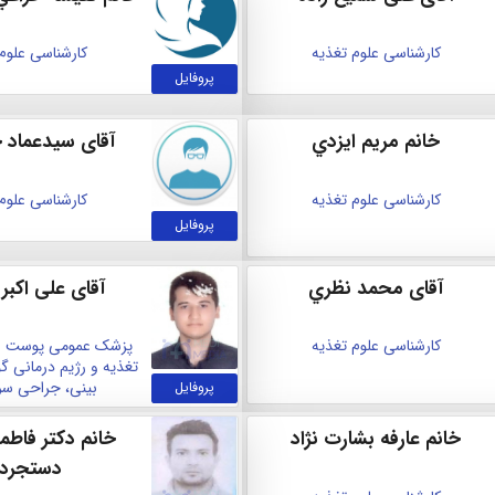
کارشناسی علوم تغذیه
کارشناسی علوم
پروفایل
خانم مريم ايزدي
آقای سيدعماد 
کارشناسی علوم تغذیه
کارشناسی علوم
پروفایل
آقای محمد نظري
آقای علی اکبر
کارشناسی علوم تغذیه
پزشک عمومی
پوست و
تغذیه و رژیم درمانی
گو
بینی، جراحی سر
پروفایل
خانم عارفه بشارت نژاد
خانم دکتر فاطم
دستجرد