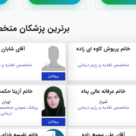
برترین پزشکان متخ
خانم پریوش کاوه ای زاده
آقای شایان 
متخصص تغذیه و رژیم درمانی
متخصص تغذیه و رژ
پروفایل
خانم عرفانه عالی پناه
خانم آزیتا حک
شیراز
تهران
متخصص تغذیه و رژیم درمانی
پزشک عمومی
متخصص ت
درمانی
پروفایل
آقای علی سمیع زاده
خانم نفيسه خزاعي