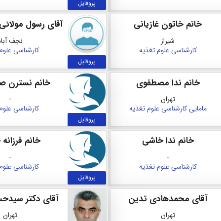
پروفایل
خانم خاتون غازیانی
آقای رسول مولائی
شیراز
نجف آباد
کارشناسی علوم تغذیه
کارشناسی علوم
پروفایل
خانم ندا مصطفوی
خانم نسترن ص
تهران
-
مامایی
کارشناسی علوم تغذیه
کارشناسی علوم
پروفایل
خانم ندا خاشی
خانم فرزانه 
-
-
کارشناسی علوم تغذیه
کارشناسی علوم
پروفایل
آقای محمدهادی تدین
آقای دکتر سیدح
تهران
تهران