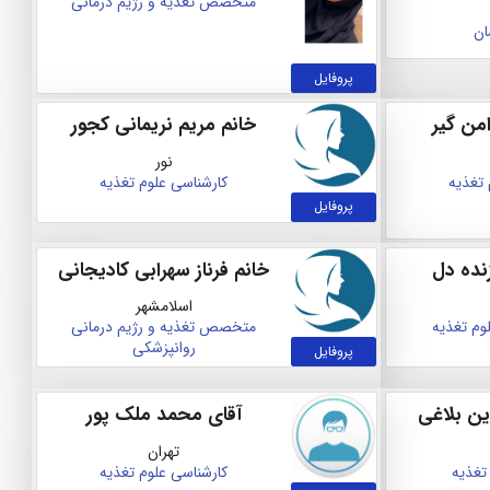
متخصص تغذیه و رژیم درمانی
ان
پروفایل
من گیر
خانم مریم نریمانی کجور
نور
 تغذیه
کارشناسی علوم تغذیه
پروفایل
نده دل
خانم فرناز سهرابی کادیجانی
اسلامشهر
وم تغذیه
متخصص تغذیه و رژیم درمانی
روانپزشکی
پروفایل
ین بلاغی
آقای محمد ملک پور
تهران
تغذیه
کارشناسی علوم تغذیه