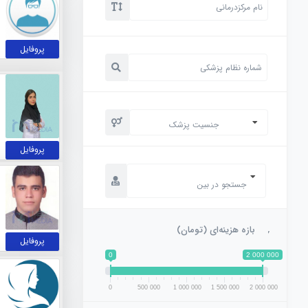
پروفایل
جنسیت پزشک
پروفایل
جستجو در بین
بازه هزینه‌ای (تومان)
پروفایل
0
2 000 000
0
500 000
1 000 000
1 500 000
2 000 000