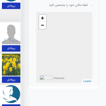
لطفا مکان خود را مشخص کنید
پروفایل
+
−
پروفایل
©Neshan
پروفایل
Leaflet