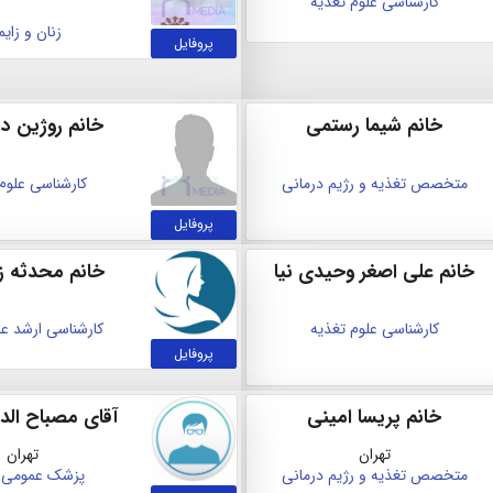
کارشناسی علوم تغذیه
زنان و زایم
پروفایل
خانم شیما رستمی
خانم روژین دا
متخصص تغذیه و رژیم درمانی
کارشناسی علوم
پروفایل
خانم علی اصغر وحیدی نیا
خانم محدثه ز
کارشناسی علوم تغذیه
کارشناسی ارشد عل
پروفایل
خانم پریسا امینی
آقای مصباح الد
تهران
تهران
متخصص تغذیه و رژیم درمانی
پزشک عمومی