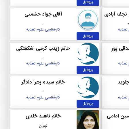
پروفایل
 نجف آبادی
آقای جواد حشمتی
-
 تغذیه
کارشناسی علوم تغذیه
پروفایل
دقی پور
خانم زینب کرمی اشکفتکی
-
 تغذیه
کارشناسی علوم تغذیه
پروفایل
جاوید
خانم سیده زهرا دادگر
-
 تغذیه
کارشناسی علوم تغذیه
پروفایل
سین امامی
خانم ناهید خلدی
تهران