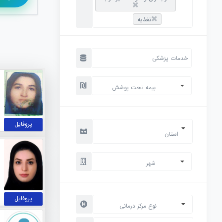
تغذیه
بیمه تحت پوشش
پروفایل
استان
شهر
پروفایل
نوع مرکز درمانی