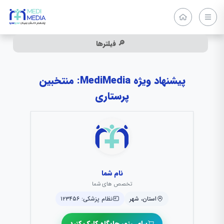
🔎 فیلترها
پیشنهاد ویژه MediMedia: منتخبین
پرستاری
نام شما
تخصص های شما
استان، شهر
نظام پزشکی: ۱۲۳۴۵۶
برای رزور جایگاه کلیک کنید