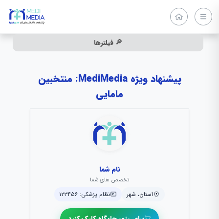
🔎 فیلترها
پیشنهاد ویژه MediMedia: منتخبین
مامایی
نام شما
تخصص های شما
استان، شهر
نظام پزشکی: ۱۲۳۴۵۶
برای رزور جایگاه کلیک کنید