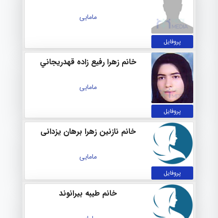
مامایی
پروفایل
خانم زهرا رفيع زاده قهدريجاني
مامایی
پروفایل
خانم نازنین زهرا برهان یزدانی
مامایی
پروفایل
خانم طیبه بیرانوند