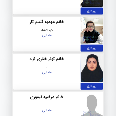
پروفایل
خانم مهدیه گندم کار
کرمانشاه
مامایی
پروفایل
خانم کوثر خناری نژاد
-
مامایی
پروفایل
خانم مرضیه تیموری
مامایی