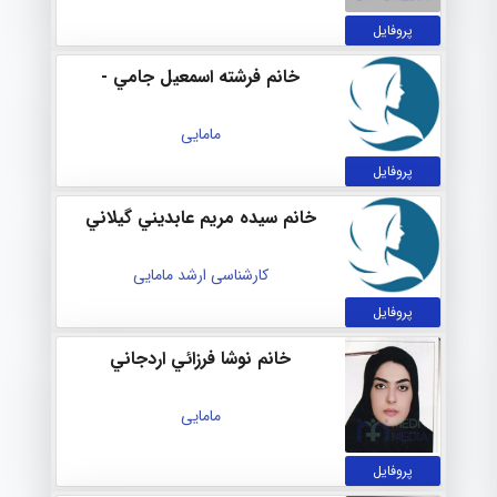
پروفایل
خانم فرشته اسمعيل جامي -
مامایی
پروفایل
خانم سيده مريم عابديني گيلاني
کارشناسی ارشد مامایی
پروفایل
خانم نوشا فرزائي اردجاني
مامایی
پروفایل