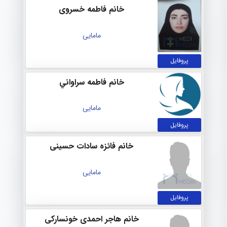
خانم فاطمه خسروی
مامایی
پروفایل
خانم فاطمه سراواني
مامایی
پروفایل
خانم فائزه سادات حسینی
مامایی
پروفایل
خانم هاجر احمدی خونسارکی