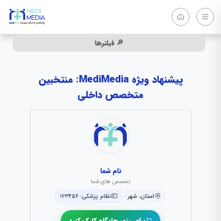
🔎 فیلترها
پیشنهاد ویژه MediMedia: منتخبین
متخصص داخلی
نام شما
تخصص های شما
استان، شهر
نظام پزشکی: ۱۲۳۴۵۶
برای رزور جایگاه کلیک کنید