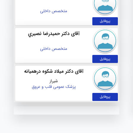
متخصص داخلی
پروفایل
آقای دکتر حميدرضا نصيري
متخصص داخلی
پروفایل
آقای دکتر ميلاد شكوه درهميانه
شیراز
پزشک عمومی
قلب و عروق
پروفایل