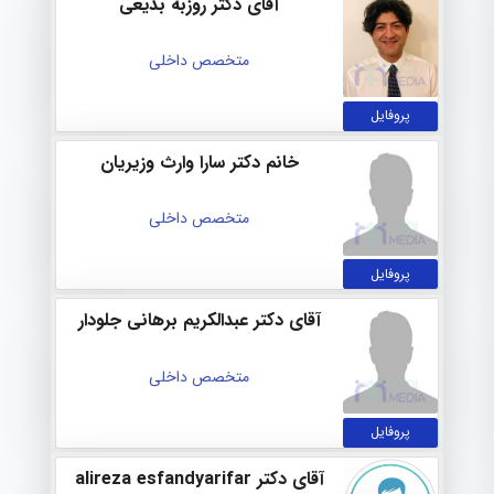
آقای دکتر روزبه بدیعی
متخصص داخلی
پروفایل
خانم دکتر سارا وارث وزیریان
متخصص داخلی
پروفایل
آقای دکتر عبدالکریم برهانی جلودار
متخصص داخلی
پروفایل
آقای دکتر alireza esfandyarifar