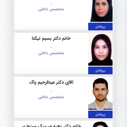
-
متخصص داخلی
پروفایل
خانم دکتر بسیم نیکتا
-
متخصص داخلی
پروفایل
آقای دکتر عبدالرحیم پاک
-
متخصص داخلی
پروفایل
خانم دکتر زهره میربیک سبزواری