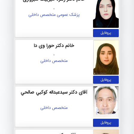
-
پزشک عمومی
متخصص داخلی
پروفایل
خانم دکتر حورا وی دا
-
متخصص داخلی
پروفایل
آقای دکتر سيدعبداله كوكبي صالحي
متخصص داخلی
پروفایل