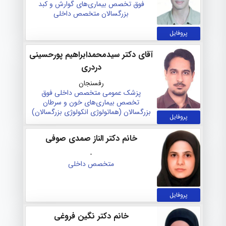
فوق تخصص بیماری‌های گوارش و کبد
بزرگسالان
متخصص داخلی
پروفایل
آقای دکتر سیدمحمدابراهیم پورحسینی
دردری
رفسنجان
پزشک عمومی
متخصص داخلی
فوق
تخصص بیماری‌های خون و سرطان
بزرگسالان (هماتولوژی انکولوژی بزرگسالان)
پروفایل
خانم دکتر الناز صمدی صوفی
-
متخصص داخلی
پروفایل
خانم دکتر نگین فروغی