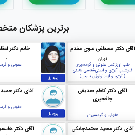
برترین پزشکان متخ
آقای دکتر مصطفی علوی مقدم
خانم دکتر اعظ
تهران
-
طب اورژانس
عفونی و گرمسیری
عفونی و گرم
فلوشیپ آلرژی و ایمنی‌شناسی بالینی
(آلرژی و ایمونولوژی بالینی)
پروفایل
آقای دکتر کاظم صدیقی
آقای دکتر حميدر
چافجیری
عفونی و گرم
پروفایل
عفونی و گرمسیری
آقای دکتر مجید معتمدچابکی
آقای دکتر هاسم