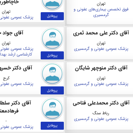
خاچاطوری
تهران
فوق تخصص بیماری‌های عفونی و
تهران
گرمسیری
پروفایل
پزشک عمومی
عفونی
آقای دکتر علی محمد ثمری
آقای جواد ج
تهران
تهران
پزشک عمومی
عفونی و گرمسیری
پزشک عمومی
عفونی
کارشناسی ارشد بهد
پروفایل
آقای دکتر منوچهر شایگان
آقای دکتر خسرو
تهران
کرج
پزشک عمومی
عفونی و گرمسیری
پزشک عمومی
عفونی
پروفایل
آقای دکتر محمدعلی فتاحی
آقای دکتر سلط
فرهادمعت
رباط سنگ
پزشک عمومی
عفونی و گرمسیری
-
پروفایل
پزشک عمومی
عفونی