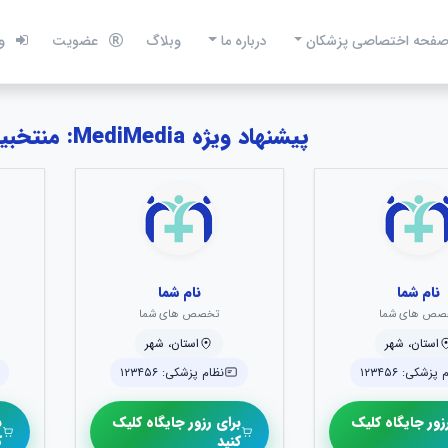
فحه اختصاصی پزشکان
درباره ما
وبلاگ
عضویت
و
پیشنهاد ویژه MediMedia: منتخبین عفونی و گرمسیری
نام شما
نام شما
صص های شما
تخصص های شما
استان، شهر
استان، شهر
پزشکی: ۱۲۳۴۵۶
نظام پزشکی: ۱۲۳۴۵۶
زور جایگاه کلیک
برای رزور جایگاه کلیک
ب
کنید
ک