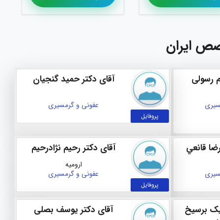
صص ایران
م رسولی
آقای دکتر حمید گنجیان
سیری
عفونی و گرمسیری
پروفایل
ضا قانعي
آقای دکتر رحیم نژادرحیم
ارومیه
سیری
عفونی و گرمسیری
پروفایل
یک برسیخ
آقای دکتر یوسف بصلی