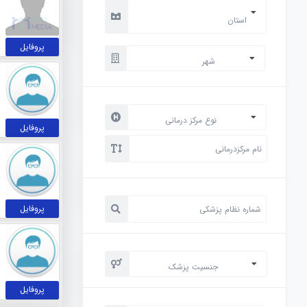
استان
پروفایل
شهر
نوع مرکز درمانی
پروفایل
پروفایل
جنسیت پزشک
پروفایل