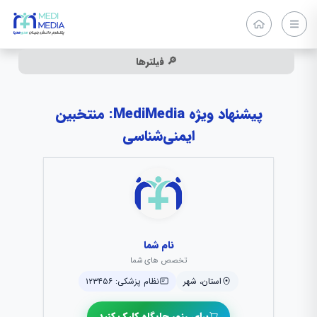
🔎 فیلترها
پیشنهاد ویژه MediMedia: منتخبین
ایمنی‌شناسی
نام شما
تخصص های شما
استان، شهر
نظام پزشکی: ۱۲۳۴۵۶
برای رزور جایگاه کلیک کنید