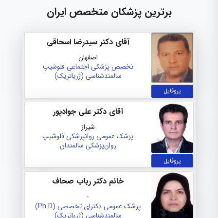
برترین پزشکان متخصص ایران
آقای دکتر سیدرضا اسحاقی
اصفهان
تخصص پزشکی اجتماعی
فلوشیپ
سالمندشناسی (ژریاتریک)
پروفایل
آقای دکتر علی جوادپور
شیراز
پزشک عمومی
روانپزشکی
فلوشیپ
روان‌پزشکی سالمندان
پروفایل
خانم دکتر رباب صحاف
-
پزشک عمومی
دکترای تخصصی (Ph.D)
سالمندشناسی (ژریاتریک)