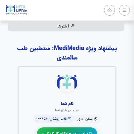
🔎 فیلترها
پیشنهاد ویژه MediMedia: منتخبین طب
سالمندی
نام شما
تخصص های شما
استان، شهر
نظام پزشکی: ۱۲۳۴۵۶
برای رزور جایگاه کلیک کنید