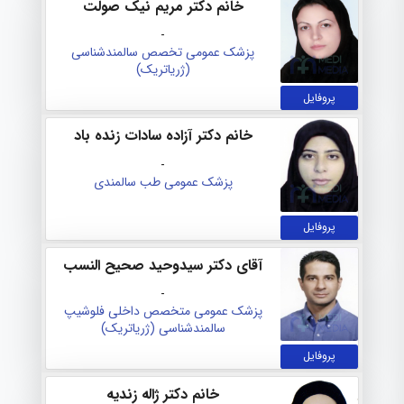
خانم دکتر مریم نیک صولت
-
پزشک عمومی
تخصص سالمندشناسی
(ژریاتریک)
پروفایل
خانم دکتر آزاده سادات زنده باد
-
پزشک عمومی
طب سالمندی
پروفایل
آقای دکتر سیدوحید صحیح النسب
-
پزشک عمومی
متخصص داخلی
فلوشیپ
سالمندشناسی (ژریاتریک)
پروفایل
خانم دکتر ژاله زندیه