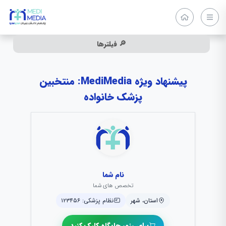
🔎 فیلترها
پیشنهاد ویژه MediMedia: منتخبین
پزشک خانواده
نام شما
تخصص های شما
استان، شهر
نظام پزشکی: ۱۲۳۴۵۶
برای رزور جایگاه کلیک کنید