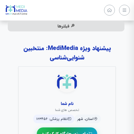
🔎 فیلترها
پیشنهاد ویژه MediMedia: منتخبین
شنوایی‌شناسی
نام شما
تخصص های شما
استان، شهر
نظام پزشکی: ۱۲۳۴۵۶
برای رزور جایگاه کلیک کنید