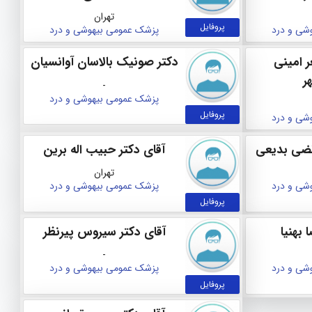
تهران
پروفایل
شی و درد
پزشک عمومی
بیهوشی و درد
ر امینی
دکتر صونیک بالاسان آوانسیان
ر
-
پزشک عمومی
بیهوشی و درد
پروفایل
شی و درد
تضی بدیعی
آقای دکتر حبیب اله برین
تهران
شی و درد
پزشک عمومی
بیهوشی و درد
پروفایل
 بهنیا
آقای دکتر سیروس پیرنظر
-
شی و درد
پزشک عمومی
بیهوشی و درد
پروفایل