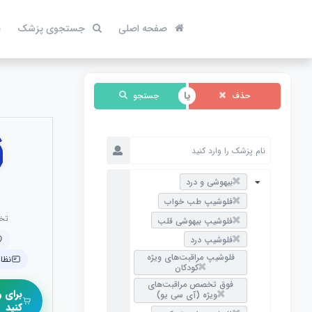
صفحه اصلی
جستجوی پزشک
ص
حذف
جستجو
بیهوشی و درد
فلوشیپ طب خواب
تخ
فلوشیپ بیهوشی قلب
فلوشیپ درد
فلوشیپ مراقبت‌های ویژه
نظام 
کودکان
فوق تخصص مراقبت‌های
برای ر
ویژه (آی سی یو)
کنید