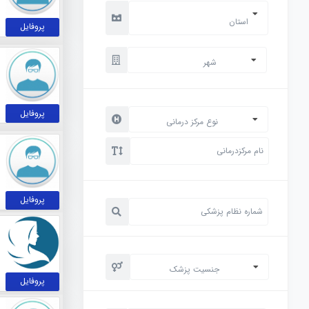
استان
پروفایل
شهر
پروفایل
نوع مرکز درمانی
پروفایل
جنسیت پزشک
پروفایل