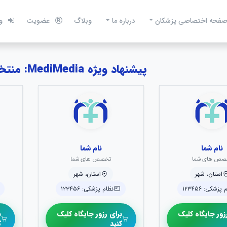
فحه اختصاصی پزشکان
درباره ما
وبلاگ
عضویت
و
پیشنهاد ویژه MediMedia: منتخبین بیهوشی و درد
نام شما
نام شما
صص های شما
تخصص های شما
استان، شهر
استان، شهر
پزشکی: ۱۲۳۴۵۶
نظام پزشکی: ۱۲۳۴۵۶
زور جایگاه کلیک
برای رزور جایگاه کلیک
ب
کنید
ک