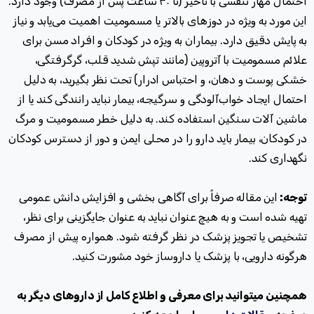
احتمال مهار تنفسی با تأخیر (تا
۳۰ ساعت پس از مصرف) وجود دارد.
این مورد به ویژه در دوزهای بالاتر یا مسمومیت اهمیت می‌یابد و نیاز
به پایش دقیق دارد.
بیماران به ویژه در کودکان و افراد مسن برای
علائم مسمومیت با آتروپین (مانند تپش شدید قلب، گرگرفتگی،
خشکی پوست و دهان، و احتباس ادرار) تحت نظر بگیرید، به دلیل
احتمال ایجاد خواب‌آلودگی و سرگیجه، بیمار نباید رانندگی کند یا از
ماشین آلات سنگین استفاده کند
.
به دلیل خطر مسمومیت و مرگ
در کودکان، بیمار باید دارو را در محلی ایمن و دور از دسترس کودکان
نگهداری کند.
توجه:
این مقاله صرفاً برای آگاهی بخشی و افزایش دانش عمومی
تهیه شده است و به هیچ عنوان نباید به عنوان جایگزینی برای نظر،
تشخیص یا تجویز پزشک در نظر گرفته شود. همواره پیش از مصرف
هرگونه دارویی، با پزشک یا داروساز خود مشورت کنید.
همچنین میتوانید برای معرفی و اطلاع کامل از داروهای دیگر به