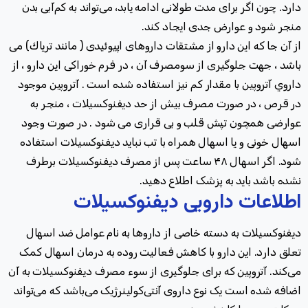
دارد. چون اگر برای مدت طولانی ادامه یابد، می‌تواند به کم‌آبی بدن
منجر شود و عوارض جدی ایجاد کند.
از آن جا که این دارو از مشتقات داروهای اپیوئیدی ( مانند ترياك) می
باشد ، جهت جلوگیری از سومصرف آن ، در فرم خوراکی این دارو ، از
داروي آتروپین با مقدار كم نیز استفاده شده است . آتروپین موجود
در قرص ، در صورت مصرف بیش از حد دیفنوکسیلات ، منجر به
عوارضی همچون تپش قلب و بی قراری می شود . در صورت وجود
اسهال خونی و یا اسهال همراه با تب نباید دیفنوکسیلات استفاده
شود. اگر اسهال ۴۸ ساعت پس از مصرف دیفنوکسیلات برطرف
نشده باشد باید به پزشک اطلاع دهید.
اطلاعات دارویی دیفنوکسیلات
دیفنوکسیلات به دسته خاصی از داروها به نام عوامل ضد اسهال
تعلق دارد. این دارو با کاهش فعالیت روده به درمان اسهال کمک
می‌کند. آتروپین که برای جلوگیری از سوء مصرف دیفنوکسیلات به آن
اضافه شده است یک نوع داروی آنتی‌کولینرژیک می‌باشد که می‌تواند