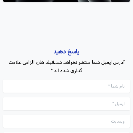
پاسخ دهید
آدرس ایمیل شما منتشر نخواهد شد.فیلد های الزامی علامت
گذاری شده اند *
نام شما
*
ایمیل
*
وبسایت