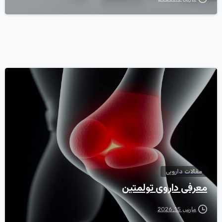
0
مقالات دارویی
معرفی داروی تولمتین
مارس 15, 2026