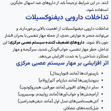
کنند.
در این شرایط، ترجیحاً باید از داروهای ضد اسهال جایگزین
استفاده شود.
تداخلات دارویی دیفنوکسیلات
تداخلات دارویی دیفنوکسیلات از اهمیت بالایی برخوردارند و
می‌توانند منجر به عوارض جدی، از جمله مهار تنفسی یا بحران فشار
خون بالا شوند.
داروهای تضعیف کننده سیستم عصبی مرکزی:
این
تداخل، خطر مهار تنفسی، خواب‌آلودگی شدید، سرگیجه و مهار
عملکرد شناختی را به شدت افزایش می‌دهد.
اثر افزایشی بر مهار سیستم عصبی مرکزی
باربیتورات‌ها (مانند فنوباربیتال)
بنزودیازپین‌ها (مانند دیازپام، آلپرازولام)
سایر داروهای افیونی (مانند مورفین، هیدروکودون)
آرام‌بخش‌ها و خواب‌آورها (مانند زولپیدم، بوسپیرون)
آنتی‌هیستامین‌های نسل اول (مانند دیفن‌هیدرامین)
شل‌کننده‌های عضلانی