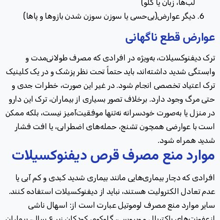
لب‌ها، زبان یا گلو)
دیگر عوارض(بی‌حسی یا سوزن سوزن شدن بازوها و پاها)
عوارض قطع ناگهانی
ترک دیفنوکسیلات، به‌ویژه در افرادی که مصرف طولانی‌مدت و
وابستگی شدید داشته‌اند، باید حتماً تحت نظر پزشک و در یک کلینیک
ترک اعتیاد تخصصی انجام شود. در غیر این صورت، خطرات جدی و
حتی مرگ وجود دارد. برخلاف تصور بسیاری از بیماران، ترک این دارو
در منزل یا به‌صورت خودسرانه نه‌تنها موفقیت‌آمیز نیست، بلکه ممکن
است با عوارضی همچون تشنج، حمله‌های اضطرابی، یا افت فشار
شدید همراه شود.
موارد منع مصرف قرص دیفنوکسیلات
افرادی که دچار بیماری‌هایی مانند بیماری شدید کبدی و کم آبی یا
عدم تعادل الکترولیت هستند، نباید از دیفنوکسیلات استفاده کنند.
سایر موارد منع مصرف لوموتیل عبارت است از: اسهال ناشی
ازعفونت‌های باکتریال و ویروسی، گلوکوم، کودکان زیر ۶ سال، بیماران