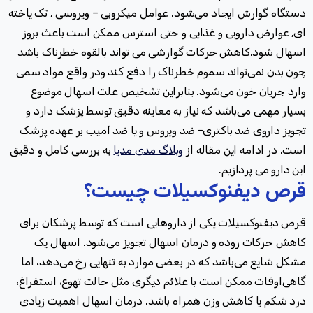
دستگاه گوارش ایجاد می‌شود. عوامل میکروبی – ویروسی ٬ تک یاخته
ای٬ عوارض دارویی و غذایی و حتی استرس ممکن است باعث بروز
اسهال شود.کاهش حرکات گوارشی می تواند بالقوه خطرناک باشد
چون بدن نمی‌تواند سموم خطرناک را دفع کند ودر واقع مواد سمی
وارد جریان خون می‌شود. بنابراین تشخیص علت اسهال موضوع
بسیار مهمی می‌باشد که نیاز به معاینه دقیق توسط پزشک دارد و
تجویز داروی ضد باکتری-‌ ضد ویروس و یا ضد آمیب بر عهده پزشک
است.
در ادامه این مقاله از
وبلاگ مدی مدیا
به بررسی کامل و دقیق
این دارو می پردازیم.
قرص دیفنوکسیلات چیست؟
قرص دیفنوکسیلات یکی از داروهایی است که توسط پزشکان برای
کاهش حرکات روده و درمان اسهال تجویز می‌شود. اسهال یک
مشکل شایع می‌باشد که در بعضی موارد به تنهایی رخ می‌دهد، اما
گاهی‌اوقات ممکن است با علائم دیگری مثل حالت تهوع، استفراغ،
درد شکم یا کاهش وزن همراه باشد. درمان اسهال اهمیت زیادی