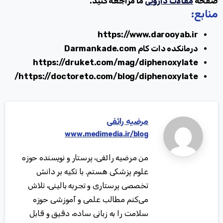
صفحه
مقالات دارویی
ما مراجعه کنید.
منابع:
https://www.darooyab.ir
درمانکده دات کام
Darmankade.com
https://druket.com/mag/diphenoxylate
/
https://doctoreto.com/blog/diphenoxylate
مرضیه رائفی
www.medimedia.ir/blog
من مرضیه رائفی، پرستار و نویسنده حوزه
علوم پزشکی هستم. با تکیه بر دانش
تخصصی پرستاری و تجربه بالینی، تلاش
می‌کنم مطالب علمی و آموزشی حوزه
سلامت را به زبانی ساده، دقیق و قابل