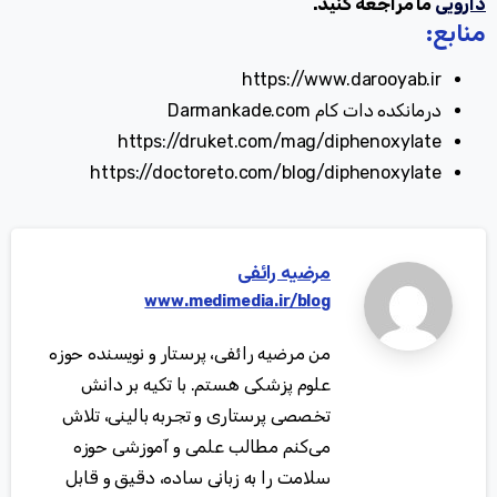
دارویی
ما مراجعه کنید.
منابع
:
https://www.darooyab.ir
درمانکده دات کام Darmankade.com
https://druket.com/mag/diphenoxylate
https://doctoreto.com/blog/diphenoxylate
مرضیه رائفی
www.medimedia.ir/blog
من مرضیه رائفی، پرستار و نویسنده حوزه
علوم پزشکی هستم. با تکیه بر دانش
تخصصی پرستاری و تجربه بالینی، تلاش
می‌کنم مطالب علمی و آموزشی حوزه
سلامت را به زبانی ساده، دقیق و قابل