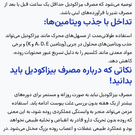
توصیه می‌شود که مصرف بیزاکودیل حداقل یک ساعت قبل یا بعد از
مصرف شیر یا فرآورده‌های لبنی باشد
.
تداخل با جذب ویتامین‌ها:
استفاده طولانی‌مدت از مسهل‌های محرک مانند بیزاکودیل می‌تواند
جذب ویتامین‌های محلول در چربی (ویتامین
E
،
D
،
A
و
K
) و برخی
مواد معدنی مانند کلسیم را به دلیل تسریع عبور محتویات روده،
کاهش دهد.
نکاتی که درباره مصرف بیزاکودیل باید
بدانید!
مصرف بیزاکودیل نباید به صورت روزانه و مستمر برای دوره‌های
بیشتر از یک هفته بدون بررسی علت یبوست ادامه یابد
.
استفاده
مزمن می‌تواند منجر به وابستگی عملکردی روده شود، به این معنی
که روده بدون تحریک دارو قادر به انقباض و تخلیه طبیعی نخواهد
بود و عملکرد طبیعی عضلات و اعصاب روده بزرگ مختل می‌شود .در