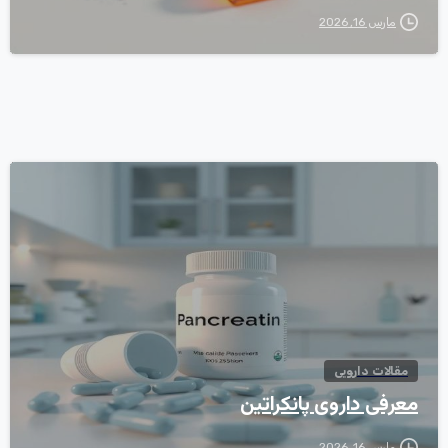
مارس 16, 2026
0
مقالات دارویی
معرفی داروی پانکراتین
مارس 16, 2026