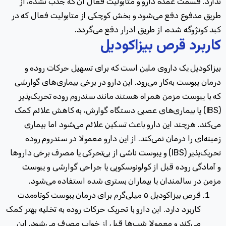
ندارد. قسمت عمده دارو و متابولیت فعال آن که جذب نشده، از
طریق مدفوع دفع می‌شود و بخش کوچکی از متابولیت فعال که در
کبد کونژوگه شده، از طریق ادرار دفع می‌گردد.
کاربرد قرص بیزاکودیل
بیزاکودیل یک داروی ملین است که برای تسهیل حرکات روده و
درمان یبوست به‌کار می‌رود. این دارو در برخی بیماری‌های گوارشی
که با یبوست مزمن همراه هستند مانند سندروم روده تحریک‌پذیر
(IBS)
یا بیماری‌های عصبی دستگاه گوارش، به کاهش علائم کمک
می‌کند
.
هرچند این دارو باعث تسکین علائم می‌شود اما بیماری
زمینه‌ای را درمان نمی‌کند. از این دارو معمولا در سندروم روده
تحریک‌پذیر
(IBS)
و یبوست ناشی از بی‌تحرکی یا مصرف برخی داروها
و آمادگی روده قبل از کولونوسکوپی یا جراحی گوارشی و یبوست
مزمن در سالمندان یا بیماران بستری شده استفاده می‌شود.
قرص بیزاکودیل ۵ میلی‌گرم برای درمان یبوست کوتاه‌مدت
کاربرد دارد. این دارو با تحریک حرکات روده به تخلیه بهتر کمک
می‌کند و معمولا شب‌ها قبل از خواب مصرف می‌شود. این