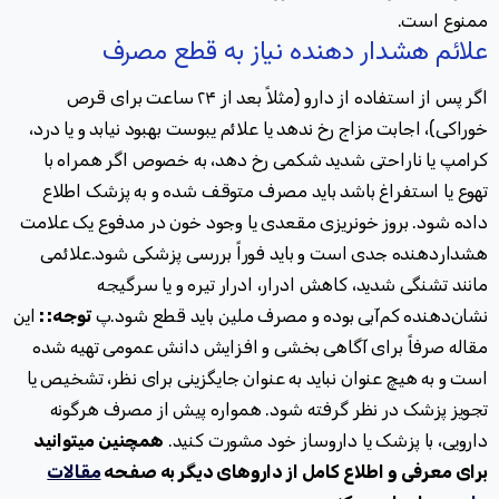
ممنوع است.
علائم هشدار دهنده نیاز به قطع مصرف
اگر پس از استفاده از دارو (مثلاً بعد از ۲۴ ساعت برای قرص
خوراکی)، اجابت مزاج رخ ندهد یا علائم یبوست بهبود نیابد و یا درد،
کرامپ یا ناراحتی شدید شکمی رخ دهد، به خصوص اگر همراه با
تهوع یا استفراغ باشد باید مصرف متوقف شده و به پزشک اطلاع
داده شود
.
بروز خونریزی مقعدی یا وجود خون در مدفوع یک علامت
هشداردهنده جدی است و باید فوراً بررسی پزشکی شود
.
علائمی
مانند تشنگی شدید، کاهش ادرار، ادرار تیره و یا سرگیجه
نشان‌دهنده کم‌آبی بوده و مصرف ملین باید قطع شود
.پ
توجه: :
این
مقاله صرفاً برای آگاهی بخشی و افزایش دانش عمومی تهیه شده
است و به هیچ عنوان نباید به عنوان جایگزینی برای نظر، تشخیص یا
تجویز پزشک در نظر گرفته شود. همواره پیش از مصرف هرگونه
دارویی، با پزشک یا داروساز خود مشورت کنید.
همچنین میتوانید
برای معرفی و اطلاع کامل از داروهای دیگر به صفحه
مقالات