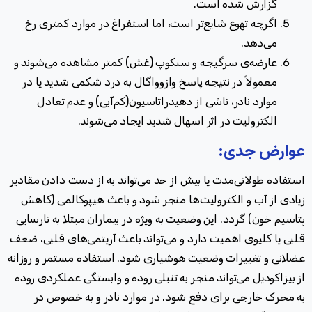
گزارش شده است
.
اگرچه تهوع شایع‌تر است، اما استفراغ در موارد کمتری رخ
می‌دهد
.
عارضه‌ی سرگیجه و سنکوپ (غش) کمتر مشاهده می‌شوند و
معمولاً در نتیجه پاسخ وازوواگال به درد شکمی شدید یا در
موارد نادر، ناشی از دهیدراتاسیون(کم‌آبی) و عدم تعادل
الکترولیت در اثر اسهال شدید ایجاد می‌شوند
.
عوارض جدی
:
استفاده طولانی‌مدت یا بیش از حد می‌تواند به از دست دادن مقادیر
زیادی از آب و الکترولیت‌ها منجر شود و باعث هیپوکالمی (کاهش
پتاسیم خون) گردد. این وضعیت به ویژه در بیماران مبتلا به نارسایی
قلبی یا کلیوی اهمیت دارد و می‌تواند باعث آریتمی‌های قلبی، ضعف
عضلانی و تغییرات وضعیت هوشیاری شود
.
استفاده مستمر و روزانه
از بیزاکودیل می‌تواند منجر به تنبلی روده و وابستگی عملکردی روده
به محرک خارجی برای دفع شود
.
در موارد نادر و به خصوص در