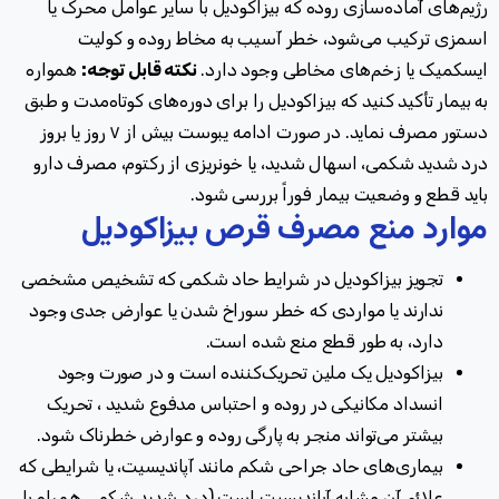
رژیم‌های آماده‌سازی روده که بیزاکودیل با سایر عوامل محرک یا
اسمزی ترکیب می‌شود، خطر آسیب به مخاط روده و کولیت
ایسکمیک یا زخم‌های مخاطی وجود دارد
.
نکته قابل توجه
:
همواره
به بیمار تأکید کنید که بیزاکودیل را برای دوره‌های کوتاه‌مدت و طبق
دستور مصرف نماید. در صورت ادامه یبوست بیش از ۷ روز یا بروز
درد شدید شکمی، اسهال شدید، یا خونریزی از رکتوم، مصرف دارو
باید قطع و وضعیت بیمار فوراً بررسی شود.
موارد منع مصرف قرص بیزاکودیل
تجویز بیزاکودیل در شرایط حاد شکمی که تشخیص مشخصی
ندارند یا مواردی که خطر سوراخ شدن یا عوارض جدی وجود
دارد، به طور قطع منع شده است
.
بیزاکودیل یک ملین تحریک‌کننده است و در صورت وجود
انسداد مکانیکی در روده و احتباس مدفوع شدید ، تحریک
بیشتر می‌تواند منجر به پارگی روده و عوارض خطرناک شود
.
بیماری‌های حاد جراحی شکم مانند آپاندیسیت، یا شرایطی که
علائم آن مشابه آپاندیسیت است (درد شدید شکمی همراه با