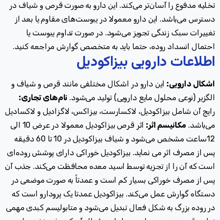
تخلیه مدفوع را آسان‌تر می‌کند. این دارو به صورت قرص و شیاف در
دسترس می‌باشد. این دارو معمولا در یبوست‌های مقاوم یا بعد از
تغییرات سبک زندگی تجویز می‌شود. در صورت تداوم یبوست یا
احتمال انسداد روده، حتما باید به متخصص گوارش مراجعه کنید.
اطلاعات دارویی بیزاکودیل
اشکال دارویی:
این دارو در اشکال مختلفی مانند قرص و شیاف و
الگزیر (نوعی محلول مایع دارویی) تولید می‌شود.
نام‌های تجاری:
رایج آن شامل بیزاکودیل، لاکسارست، بیزاکس، لاگزادیل و لاکسادیل
می‌باشد.
مکانیسم اثر:
اثر قرص بیزاکودیل معمولا در عرض 10 الی
12ساعت مشخص می‌شود و شیاف بیزاکودیل در 10 تا 60 دقیقه
پس از مصرف اثر می نماید. بیزاکودیل خوراکی دارای پوشش روده‌ای
است که آن را از تجزیه توسط اسید معده محافظت می‌کند. جذب آن
پس از مصرف خوراکی بسیار کم است و عمدتاً به صورت موضعی در
دستگاه گوارش عمل می‌کند
.
بیزاکودیل عمدتا یک پرودارو است که
در روده بزرگ به شکل فعال تبدیل می‌شود و متابولیسم کبدی مهمی