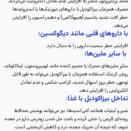
مانند پردنیزولون منجر به افزایش عدم تعادل الکترولیت می‌گردند.
مصرف همزمان بیزاکودیل با داروهای دیورتیک‌ها یا استروئیدها
خطر افت شدید پتاسیم (هیپوکالمی) و دهیدراسیون را افزایش
می‌دهد.
با داروهای قلبی
مانند
دیگوکسین:
افزایش خطر سمیت دارویی را به دنبال دارد.
با سایر ملین‌ها
:
سایر ملین‌های محرک یا حجیم کننده مانند لوبیپروستون، لیناکلوتاید،
روغن کرچک استفاده همزمان با بیزاکودیل می‌تواند به طور قابل
توجهی خطر بروز اسهال شدید، کرامپ شکمی و عدم تعادل
الکترولیتی را افزایش دهد
.
تداخل بیزاکودیل با غذا
:
شیر و لبنیات همانند آنتی‌اسیدها، نیز می‌توانند پوشش محافظ
روده‌ای قرص را خنثی کرده و باعث حل شدن زودرس دارو در معده
شوند، که نتیجه آن تحریک معده، درد و کاهش اثربخشی است
.