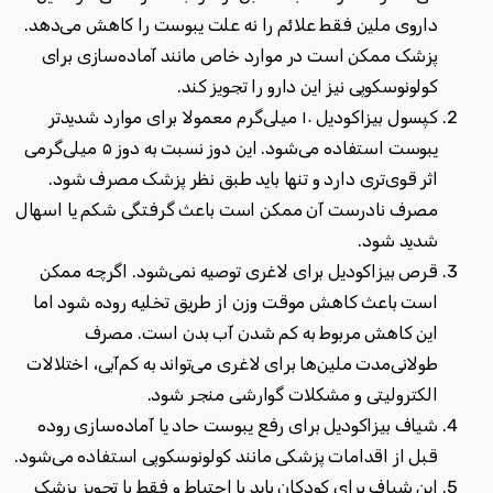
داروی ملین فقط علائم را نه علت یبوست را کاهش می‌دهد.
پزشک ممکن است در موارد خاص مانند آماده‌سازی برای
کولونوسکوپی نیز این دارو را تجویز کند
.
کپسول بیزاکودیل ۱۰ میلی‌گرم معمولا برای موارد شدیدتر
یبوست استفاده می‌شود. این دوز نسبت به دوز ۵ میلی‌گرمی
اثر قوی‌تری دارد و تنها باید طبق نظر پزشک مصرف شود.
مصرف نادرست آن ممکن است باعث گرفتگی شکم یا اسهال
شدید شود
.
قرص بیزاکودیل برای لاغری توصیه نمی‌شود. اگرچه ممکن
است باعث کاهش موقت وزن از طریق تخلیه روده شود اما
این کاهش مربوط به کم شدن آب بدن است. مصرف
طولانی‌مدت ملین‌ها برای لاغری می‌تواند به کم‌آبی، اختلالات
الکترولیتی و مشکلات گوارشی منجر شود.
شیاف بیزاکودیل برای رفع یبوست حاد یا آماده‌سازی روده
قبل از اقدامات پزشکی مانند کولونوسکوپی استفاده می‌شود.
این شیاف برای کودکان باید با احتیاط و فقط با تجویز پزشک