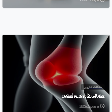
0
مقالات دارویی
معرفی داروی تولمتین
مارس 15, 2026