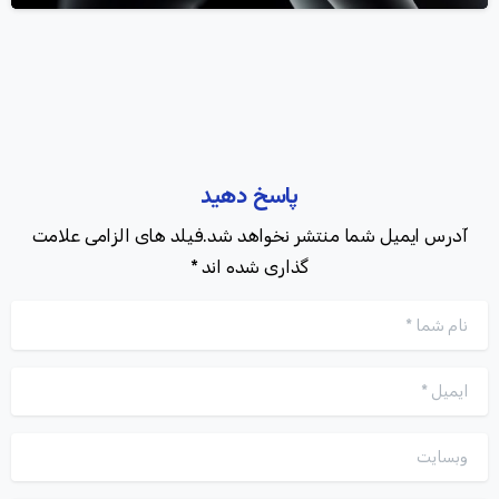
پاسخ دهید
آدرس ایمیل شما منتشر نخواهد شد.فیلد های الزامی علامت
گذاری شده اند *
نام شما
*
ایمیل
*
وبسایت