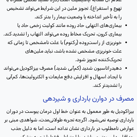
تهوع و استفراغ). تجویز ملین در این شرایط می‌تواند تشخیص
را به تأخیر انداخته یا وضعیت بیمار را بدتر کند
.
بیماری‌های التهابی حاد روده مانند کولیت زخمی حاد یا
بیماری کرون، تحریک مخاط روده می‌تواند التهاب را تشدید کند
.
خونریزی از راست‌روده (رکتوم) با علت نامشخص تا زمانی که
علت خونریزی مشخص نشده باشد، نباید ملین‌های
تحریک‌کننده تجویز شود
.
دهیدراتاسیون شدید (کم‌آبی شدید) مصرف بیزاکودیل می‌تواند
با ایجاد اسهال و افزایش دفع مایعات و الکترولیت‌ها، کم‌آبی
را تشدیدتر کند
.
مصرف در دوارن بارداری و شیردهی
بیزاکودیل به طور معمول به عنوان خط اول درمان یبوست در دوران
بارداری توصیه نمی‌شود. اگرچه تجربه طولانی‌مدت، شواهدی مبنی بر
عوارض نامطلوب در بارداری نشان نداده است، اما به دلیل جذب
حداقلی دارو، بهتر می‌باشد با احتیاط و فقط با توصیه پزشک