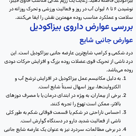
بیزاکودیل فاصله دهید
.
رعایت یک رژیم غذایی مناسب حاوی فیبر،
نوشیدن ۶ تا ۸ لیوان آب در روز و فعالیت ورزشی و تحرک روزانه در
سلامت و عملکرد مناسب روده مهمترین نقش را ایفا می‌کنند
.
بررسی عوارض داروی بیزاکودیل
عوارض جانبی شایع
درد شکمی و کرامپ شایع‌ترین عارضه جانبی بیزاکودیل است. این
درد ناشی از تحریک قوی عضلات روده بزرگ و افزایش حرکات دودی
روده می‌باشد
.
به دلیل مکانیسم عمل بیزاکودیل در افزایش ترشح آب و
الکترولیت‌ها، بروز اسهال نسبتاً شایع است
.
برخی از بیماران، به ویژه در ابتدای درمان یا با مصرف دوزهای
بالاتر، ممکن است تهوع را تجربه کنند
.
احساس ناراحتی در شکم یا قسمت فوقانی شکم به طور کلی
ناشی از فعالیت شدید دارو در دستگاه گوارش است
.
در برخی مطالعات، سردرد نیز به عنوان یک عارضه شایع جانبی