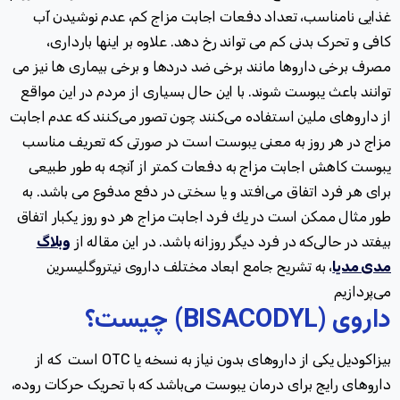
غذایی نامناسب، تعداد دفعات اجابت مزاج كم، عدم نوشیدن آب
کافی و تحرک بدنی کم می تواند رخ دهد. علاوه بر اینها بارداری،
مصرف برخی داروها مانند برخی ضد درد‌ها و برخی بیماری ها نیز می
توانند باعث یبوست شوند.
با این حال بسیاری از مردم در این مواقع
از داروهای ملین استفاده می‌کنند چون تصور می‌کنند که عدم اجابت
مزاج در هر روز به معنی یبوست است در صورتی که تعریف مناسب
یبوست کاهش اجابت مزاج به دفعات کمتر از آنچه به طور طبیعی
برای هر فرد اتفاق می‌افتد و یا سختی در دفع مدفوع می باشد. به
طور مثال ممکن است در يك فرد اجابت مزاج هر دو روز یکبار اتفاق
بیفتد در حالی‌که در فرد دیگر روزانه باشد. در این مقاله از
وبلاگ
مدی مدیا
، به تشریح جامع ابعاد مختلف داروی نیتروگلیسرین
می‌پردازیم
داروی (
BISACODYL
) چیست؟
بیزاکودیل یکی از داروهای بدون نیاز به نسخه یا OTC
است که از
داروهای رایج برای درمان یبوست می‌باشد که با تحریک حرکات روده،