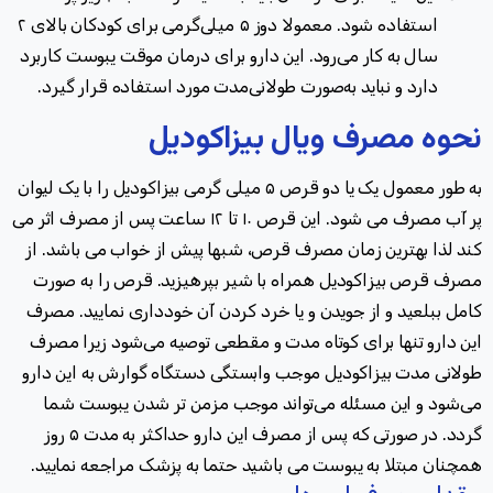
استفاده شود. معمولا دوز ۵ میلی‌گرمی برای کودکان بالای ۲
سال به کار می‌رود. این دارو برای درمان موقت یبوست کاربرد
دارد و نباید به‌صورت طولانی‌مدت مورد استفاده قرار گیرد
.
نحوه مصرف ویال بیزاکودیل
به طور معمول یک یا دو قرص ۵ میلی گرمی بیزاکودیل را با یک لیوان
پر آب مصرف می شود. این قرص ۱۰ تا ۱۲ ساعت پس از مصرف اثر می
کند لذا بهترین زمان مصرف قرص، شبها پیش از خواب می باشد
.
از
مصرف قرص بیزاکودیل همراه با شیر بپرهیزید. قرص را به صورت
کامل ببلعید و از جویدن و یا خرد کردن آن خودداری نمایید
.
مصرف
این دارو تنها برای کوتاه مدت و مقطعی توصیه می‌شود زیرا مصرف
طولانی مدت بیزاکودیل موجب وابستگی دستگاه گوارش به این دارو
می‌شود و این مسئله می‌تواند موجب مزمن تر شدن یبوست شما
گردد
.
در صورتی که پس از مصرف این دارو حداکثر به مدت ۵ روز
همچنان مبتلا به یبوست می باشید حتما به پزشک مراجعه نمایید
.