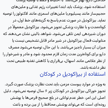
استفاده شود
.
پزشک باید ابتدا تغییرات رژیم غذایی و ملین‌های
حجیم‌ساز مانند پسیلیوم یا ملین‌های اسمزی مانند لاکتولوز را توصیه
نماید. بیزاکودیل در صورت عدم پاسخ به گزینه‌های خط اول، در
کوتاه‌مدت و با نظارت پزشکی تجویز می‌شود
.
بیزاکودیل معمولاً در
دوران شیردهی ایمن تلقی می‌شود. شواهد بالینی نشان می‌دهند که
متابولیت فعال بیزاکودیل در شیر مادر قابل تشخیص نیست یا
میزان آن بسیار ناچیز می‌باشد
.
با این حال، توصیه می‌شود مصرف
دارو برای کوتاه‌ترین مدت زمان لازم محدود شود و مادر و شیرخوار را
از نظر علائمی مانند اسهال، بی‌قراری یا کاهش تغذیه طبیعی تحت
نظر داشته باشد
.
استفاده از بیزاکودیل در کودکان
به ویژه در موارد یبوست مزمن، باید تحت نظارت پزشک صورت گیرد
.
تجویز خوراکی بیزاکودیل در کودکان زیر ۶ سال توصیه نمی‌شود. دلیل
اصلی این امر، خطر عدم توانایی در بلع صحیح قرص‌ها با پوشش
روده‌ای است که می‌تواند پوشش محافظ را از بین برده و باعث