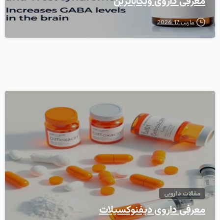
معرفی داروی ویگاباترین
مارس 17, 2026
0
مقالات دارویی
معرفی داروی دیفنوکسیلات