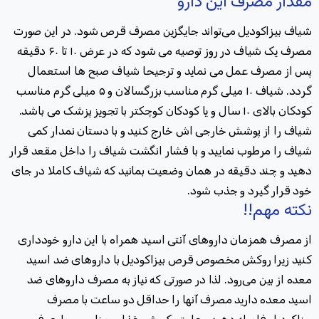
مقدار مصرف این دارو
‎شیاف بیزاکودیل می‌تواند جایگزین مصرف قرص شود. در این صورت
مصرف یک شیاف در روز توصیه می شود که در عرض ۱۰ تا ۶۰ دقیقه
پس از مصرف عمل می نماید و ترجیحا شیاف صبح ها استعمال
گردد
.
شیاف ۱۰ میلی گرم مناسب بزرگسالان و ۵ میلی گرم مناسب
کودکان بالای ۱۰ سال و یا کودکان کوچکتر با تجویز پزشک می باشد
.
شیاف را از پوشش خارجی اش خارج کنید و با دستان نمدار کمی
شیاف را مرطوب نمایید و با فشار انگشت شیاف را داخل مقعد قرار
دهید و چند دقیقه در همان وضعیت بمانید که شیاف کاملا در جای
خود قرار گیرد و جذب شود
.
نکته مهم!!
از مصرف همزمان داروهای آنتی اسید همراه با این دارو خودداری
کنید زیرا روکش مخصوص قرص بیزاکودیل با داروهای ضد اسید
معده از بین می‌رود. لذا در صورتی که نیاز به مصرف داروهای ضد
اسید معده دارید مصرف آنها را حداقل دو ساعت با مصرف